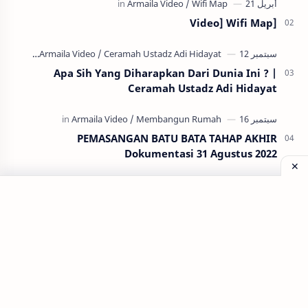
[Video] Wifi Map
Apa Sih Yang Diharapkan Dari Dunia Ini ? |
Ceramah Ustadz Adi Hidayat
PEMASANGAN BATU BATA TAHAP AKHIR
Dokumentasi 31 Agustus 2022
Labels
Armaila Video
Allah Sayang Kita
Allah
Berjantar Tuis
Belajar Mengemudi
Ceramah Ustadz Adi Hidayat