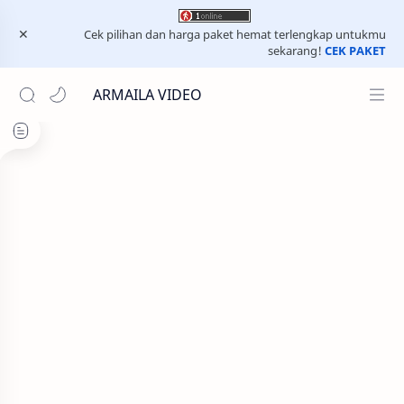
Cek pilihan dan harga paket hemat terlengkap untukmu
sekarang!
CEK PAKET
ARMAILA VIDEO