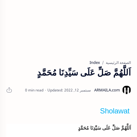
Index
الصفحة الرئيسية
اَللَّهُمَّ صَلِّ عَلَى سَيِّدِنَا مُحَمَّدٍ
0 min read
Sholawat
اَللَّهُمَّ صَلِّ عَلَى سَيِّدِنَا مُحَمَّدٍ