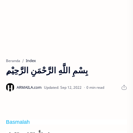
Index
Beranda
ِبِسْمِ اللَّهِ الرَّحْمَنِ الرَّحِيْم
0 min read
Basmalah