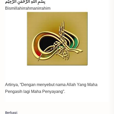
بِسْمِ اللَّهِ الرَّحْمَنِ الرَّحِيْم
Bismillahirrahmanirrahim
Artinya, “Dengan menyebut nama Allah Yang Maha
Pengasih lagi Maha Penyayang”.