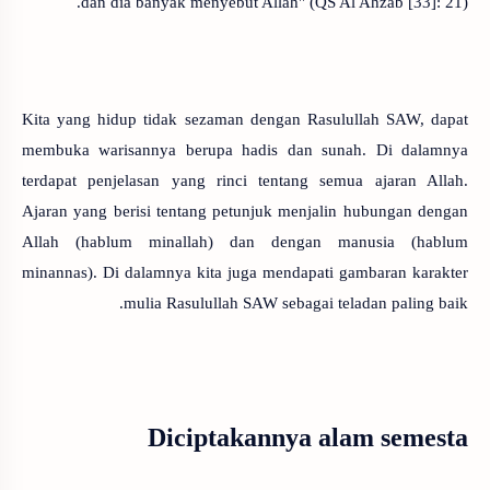
dan dia banyak menyebut Allah" (QS Al Ahzab [33]: 21).
Kita yang hidup tidak sezaman dengan Rasulullah SAW, dapat
membuka warisannya berupa hadis dan sunah. Di dalamnya
terdapat penjelasan yang rinci tentang semua ajaran Allah.
Ajaran yang berisi tentang petunjuk menjalin hubungan dengan
Allah (hablum minallah) dan dengan manusia (hablum
minannas). Di dalamnya kita juga mendapati gambaran karakter
mulia Rasulullah SAW sebagai teladan paling baik.
Diciptakannya alam semesta