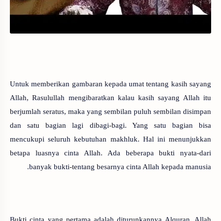
Untuk memberikan gambaran kepada umat tentang kasih sayang
Allah, Rasulullah mengibaratkan kalau kasih sayang Allah itu
berjumlah seratus, maka yang sembilan puluh sembilan disimpan
dan satu bagian lagi dibagi-bagi. Yang satu bagian bisa
mencukupi seluruh kebutuhan makhluk. Hal ini menunjukkan
betapa luasnya cinta Allah. Ada beberapa bukti nyata-dari
banyak bukti-tentang besarnya cinta Allah kepada manusia.
Bukti cinta yang pertama adalah diturunkannya Alquran. Allah