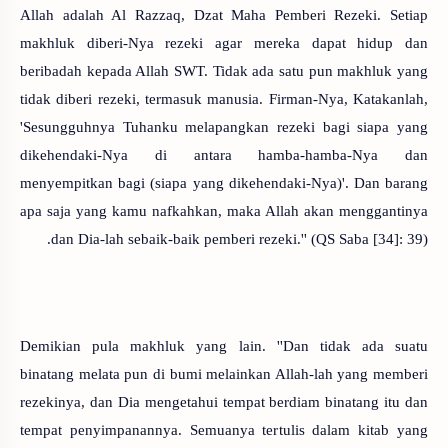
Allah adalah Al Razzaq, Dzat Maha Pemberi Rezeki. Setiap
makhluk diberi-Nya rezeki agar mereka dapat hidup dan
beribadah kepada Allah SWT. Tidak ada satu pun makhluk yang
tidak diberi rezeki, termasuk manusia. Firman-Nya, Katakanlah,
'Sesungguhnya Tuhanku melapangkan rezeki bagi siapa yang
dikehendaki-Nya di antara hamba-hamba-Nya dan
menyempitkan bagi (siapa yang dikehendaki-Nya)'. Dan barang
apa saja yang kamu nafkahkan, maka Allah akan menggantinya
dan Dia-lah sebaik-baik pemberi rezeki.'' (QS Saba [34]: 39).
Demikian pula makhluk yang lain. ''Dan tidak ada suatu
binatang melata pun di bumi melainkan Allah-lah yang memberi
rezekinya, dan Dia mengetahui tempat berdiam binatang itu dan
tempat penyimpanannya. Semuanya tertulis dalam kitab yang