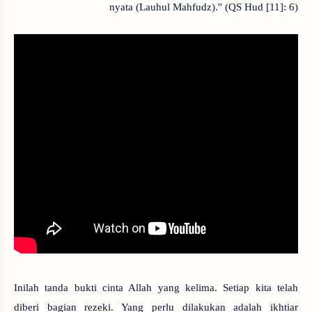
nyata (Lauhul Mahfudz).'' (QS Hud [11]: 6)
Inilah tanda bukti cinta Allah yang kelima. Setiap kita telah
diberi bagian rezeki. Yang perlu dilakukan adalah ikhtiar