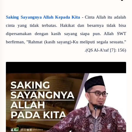
Saking Sayangnya Allah Kepada Kita
- Cinta Allah itu adalah
cinta yang tidak terbatas. Hakikat dan besarnya tidak bisa
dipersamakan dengan kasih sayang siapa pun. Allah SWT
berfirman, ''Rahmat (kasih sayang)-Ku meliputi segala sesuatu.''
(QS Al-A'raf [7]: 156).