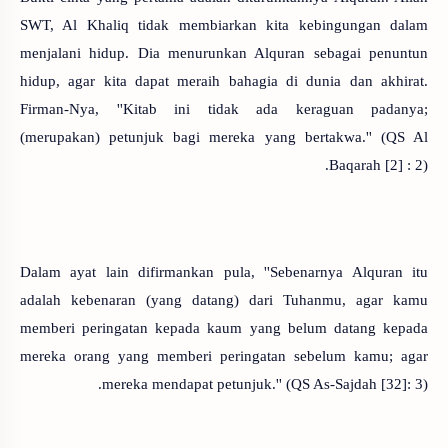
SWT, Al Khaliq tidak membiarkan kita kebingungan dalam
menjalani hidup. Dia menurunkan Alquran sebagai penuntun
hidup, agar kita dapat meraih bahagia di dunia dan akhirat.
Firman-Nya, ''Kitab ini tidak ada keraguan padanya;
(merupakan) petunjuk bagi mereka yang bertakwa.'' (QS Al
Baqarah [2] : 2).
Dalam ayat lain difirmankan pula, ''Sebenarnya Alquran itu
adalah kebenaran (yang datang) dari Tuhanmu, agar kamu
memberi peringatan kepada kaum yang belum datang kepada
mereka orang yang memberi peringatan sebelum kamu; agar
mereka mendapat petunjuk.'' (QS As-Sajdah [32]: 3).